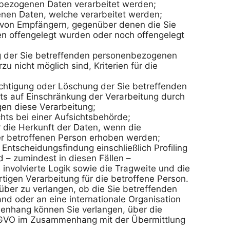
bezogenen Daten verarbeitet werden;

nen Daten, welche verarbeitet werden;

 von Empfängern, gegenüber denen die Sie 
 offengelegt wurden oder noch offengelegt 
g der Sie betreffenden personenbezogenen 
u nicht möglich sind, Kriterien für die 
chtigung oder Löschung der Sie betreffenden 
s auf Einschränkung der Verarbeitung durch 
en diese Verarbeitung;

ts bei einer Aufsichtsbehörde;

 die Herkunft der Daten, wenn die 
r betroffenen Person erhoben werden;

Entscheidungsfindung einschließlich Profiling 
– zumindest in diesen Fällen – 
involvierte Logik sowie die Tragweite und die 
igen Verarbeitung für die betroffene Person.

über zu verlangen, ob die Sie betreffenden 
nd oder an eine internationale Organisation 
nhang können Sie verlangen, über die 
SGVO im Zusammenhang mit der Übermittlung 