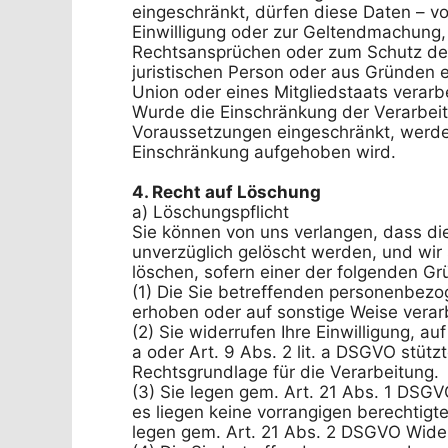
eingeschränkt, dürfen diese Daten – vo
Einwilligung oder zur Geltendmachung,
Rechtsansprüchen oder zum Schutz der 
juristischen Person oder aus Gründen ei
Union oder eines Mitgliedstaats verarbe
Wurde die Einschränkung der Verarbei
Voraussetzungen eingeschränkt, werden 
Einschränkung aufgehoben wird.

4. Recht auf Löschung
a) Löschungspflicht

Sie können von uns verlangen, dass d
unverzüglich gelöscht werden, und wir s
löschen, sofern einer der folgenden Grün
(1) Die Sie betreffenden personenbezog
erhoben oder auf sonstige Weise verarb
(2) Sie widerrufen Ihre Einwilligung, auf
a oder Art. 9 Abs. 2 lit. a DSGVO stützt
Rechtsgrundlage für die Verarbeitung.

(3) Sie legen gem. Art. 21 Abs. 1 DSGV
es liegen keine vorrangigen berechtigte
legen gem. Art. 21 Abs. 2 DSGVO Wider