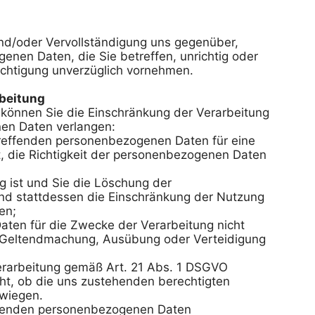
nd/oder Vervollständigung uns gegenüber, 
enen Daten, die Sie betreffen, unrichtig oder 
ichtigung unverzüglich vornehmen. 

rbeitung
önnen Sie die Einschränkung der Verarbeitung 
en Daten verlangen:

etreffenden personenbezogenen Daten für eine 
t, die Richtigkeit der personenbezogenen Daten 
 ist und Sie die Löschung der 
 stattdessen die Einschränkung der Nutzung 
n;

ten für die Zwecke der Verarbeitung nicht 
r Geltendmachung, Ausübung oder Verteidigung 
rarbeitung gemäß Art. 21 Abs. 1 DSGVO 
ht, ob die uns zustehenden berechtigten 
iegen.

ffenden personenbezogenen Daten 