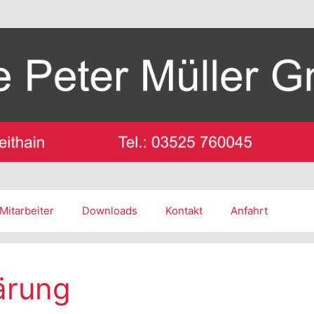
Mitarbeiter
Downloads
Kontakt
Anfahrt
ärung