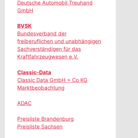
Deutsche Automobil Treuhand
GmbH
BVSK
Bundesverband der
freiberuflichen und unabhängigen
Sachverständigen für das
Kraftfahrzeugwesen e.V.
Classic-Data
Classic Data GmbH + Co KG
Marktbeobachtung
ADAC
Preisliste Brandenburg
Preisliste Sachsen