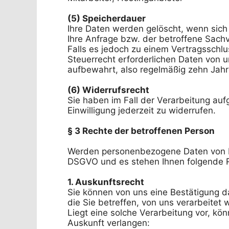
(5) Speicherdauer
Ihre Daten werden gelöscht, wenn sic
Ihre Anfrage bzw. der betroffene Sachve
Falls es jedoch zu einem Vertragsschl
Steuerrecht erforderlichen Daten von u
aufbewahrt, also regelmäßig zehn Jahre
(6) Widerrufsrecht
Sie haben im Fall der Verarbeitung aufgr
Einwilligung jederzeit zu widerrufen.

§ 3 Rechte der betroffenen Person
Werden personenbezogene Daten von Ihne
DSGVO und es stehen Ihnen folgende R
1. Auskunftsrecht
Sie können von uns eine Bestätigung d
die Sie betreffen, von uns verarbeitet 
Liegt eine solche Verarbeitung vor, kö
Auskunft verlangen:
