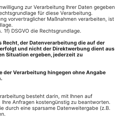
inwilligung zur Verarbeitung Ihrer Daten gegeben 
echtsgrundlage für diese Verarbeitung.

ung vorvertraglicher Maßnahmen verarbeiten, ist 
lage.

bs. 1f) DSGVO die Rechtsgrundlage.

echt, der Datenverarbeitung die auf der 
erfolgt und nicht der Direktwerbung dient aus 
n Situation ergeben, jederzeit zu 
ie der Verarbeitung hingegen ohne Angabe 
arbeitung besteht darin, mit Ihnen auf 
Ihre Anfragen kostengünstig zu beantworten. 
ie durch eine sparsame Datenweitergabe (z.B. 
n.
