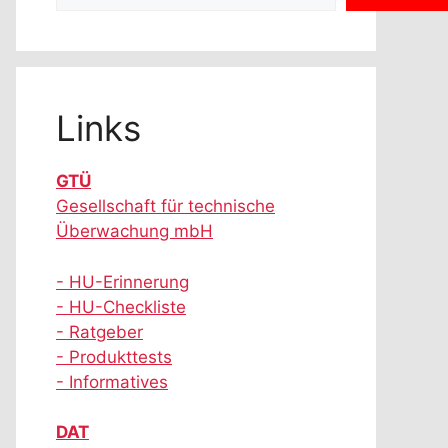
Links
GTÜ
Gesellschaft für technische
Überwachung mbH
- HU-Erinnerung
- HU-Checkliste
- Ratgeber
- Produkttests
- Informatives
DAT