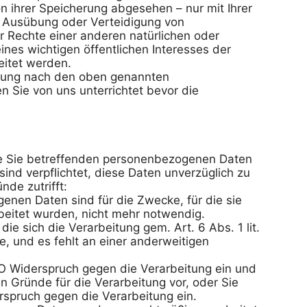
n ihrer Speicherung abgesehen – nur mit Ihrer 
 Ausübung oder Verteidigung von 
Rechte einer anderen natürlichen oder 
nes wichtigen öffentlichen Interesses der 
itet werden.

tung nach den oben genannten 
Sie von uns unterrichtet bevor die 
ie Sie betreffenden personenbezogenen Daten 
ind verpflichtet, diese Daten unverzüglich zu 
de zutrifft:

enen Daten sind für die Zwecke, für die sie 
eitet wurden, nicht mehr notwendig.

 die sich die Verarbeitung gem. Art. 6 Abs. 1 lit. 
e, und es fehlt an einer anderweitigen 
O Widerspruch gegen die Verarbeitung ein und 
n Gründe für die Verarbeitung vor, oder Sie 
spruch gegen die Verarbeitung ein.
