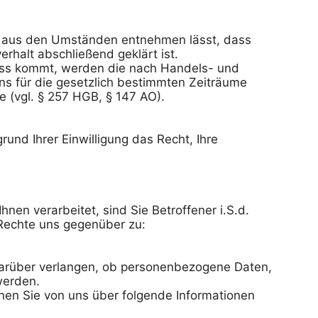
h aus den Umständen entnehmen lässt, dass 
rhalt abschließend geklärt ist.

uss kommt, werden die nach Handels- und 
ns für die gesetzlich bestimmten Zeiträume 
 (vgl. § 257 HGB, § 147 AO).

und Ihrer Einwilligung das Recht, Ihre 
n verarbeitet, sind Sie Betroffener i.S.d. 
echte uns gegenüber zu:

arüber verlangen, ob personenbezogene Daten, 
werden.

nnen Sie von uns über folgende Informationen 