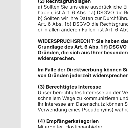
(2) Rechtsgrundlagen
a) Sollten Sie uns eine ausdrückliche E
haben, ist Art. 6 Abs. 1a) DSGVO die R
b) Sollten wir Ihre Daten zur Durchführ
Art. 6 Abs. 1b) DSGVO die Rechtsgrund
c) In allen anderen Fällen  ist Art. 6 A
WIDERSPRUCHSRECHT: Sie haben das R
Grundlage des Art. 6 Abs. 1 f) DSGVO 
Gründen, die sich aus Ihrer besondere
widersprechen.
Im Falle der Direktwerbung können S
(3) Berechtigtes Interesse
Unser berechtigtes Interesse an der Ver
schnellem Wege zu kommunizieren und 
Ihr Interesse am Datenschutz können S
Verwendung eines Pseudonyms) wahre
(4) Empfängerkategorien
Mitarbeiter, Hostinganbieter
