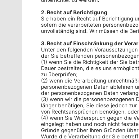
2. Recht auf Berichtigung
Sie haben ein Recht auf Berichtigung u
sofern die verarbeiteten personenbezog
unvollständig sind. Wir müssen die Ber
3. Recht auf Einschränkung der Vera
Unter den folgenden Voraussetzungen k
der Sie betreffenden personenbezogen
(1) wenn Sie die Richtigkeit der Sie b
Dauer bestreiten, die es uns ermöglich
zu überprüfen;

(2) wenn die Verarbeitung unrechtmäßig
personenbezogenen Daten ablehnen und
der personenbezogenen Daten verlange
(3) wenn wir die personenbezogenen Da
länger benötigen, Sie diese jedoch zu
von Rechtsansprüchen benötigen, oder

(4) wenn Sie Widerspruch gegen die Ve
eingelegt haben und noch nicht festste
Gründe gegenüber Ihren Gründen überw
Wurde die Verarbeitung der Sie betre